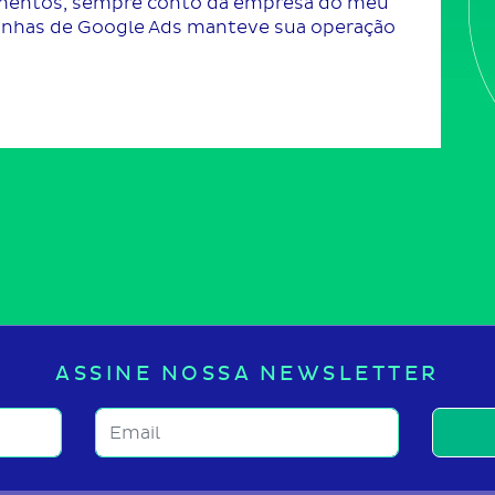
amentos, sempre conto da empresa do meu
nhas de Google Ads manteve sua operação
ASSINE NOSSA NEWSLETTER