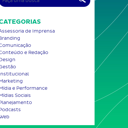
CATEGORIAS
Assessoria de Imprensa
Branding
Comunicação
Conteúdo e Redação
Design
Gestão
Institucional
Marketing
Mídia e Performance
Mídias Sociais
Planejamento
Podcasts
Web