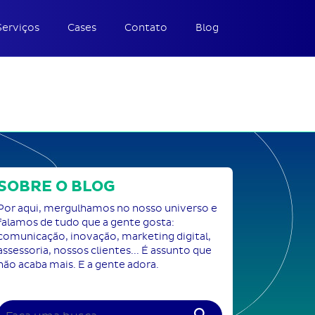
Serviços
Cases
Contato
Blog
SOBRE O BLOG
Por aqui, mergulhamos no nosso universo e
falamos de tudo que a gente gosta:
comunicação, inovação, marketing digital,
assessoria, nossos clientes... É assunto que
não acaba mais. E a gente adora.